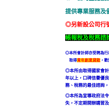
提供專業服務及
◎另新設公司行
帳報稅及稅務諮
◎本所會計師亦受聘為行
取得
青年創業貸款
，歡
◎本所由取得國家會計
年以上，口碑信譽優良
務、稅務的最佳諮詢
◎本所為宣導政府法
失，不定期開辦講習