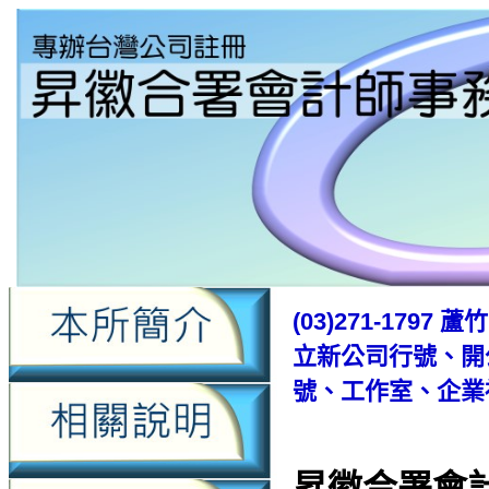
(03)271-17
立新公司行號、開
號、工作室、企業
昇徽合署會