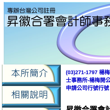
(03)271-17
士事務所-楊梅開
申請公司行號行號
昇徽合署會