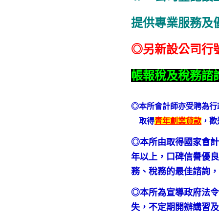
提供專業服務及
◎另新設公司行
帳報稅及稅務諮
◎本所會計師亦受聘為行
取得
青年創業貸款
，歡
◎本所由取得國家會計
年以上，口碑信譽優良
務、稅務的最佳諮詢
◎本所為宣導政府法
失，不定期開辦講習